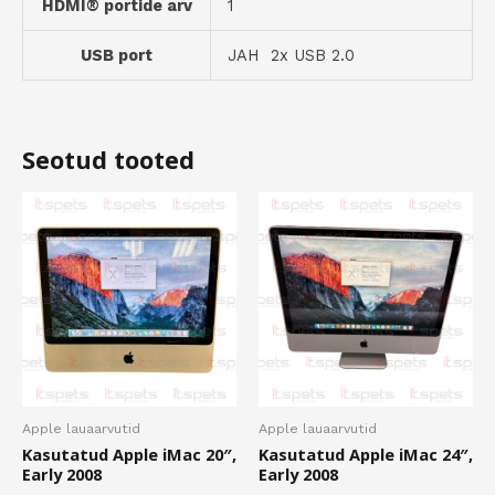
HDMI® portide arv
1
USB port
JAH 2x USB 2.0
Seotud tooted
Apple lauaarvutid
Apple lauaarvutid
Kasutatud Apple iMac 20″,
Kasutatud Apple iMac 24″,
Early 2008
Early 2008