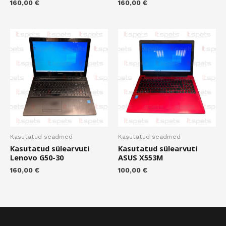
160,00
€
160,00
€
Kasutatud seadmed
Kasutatud seadmed
Kasutatud sülearvuti
Kasutatud sülearvuti
Lenovo G50-30
ASUS X553M
160,00
€
100,00
€